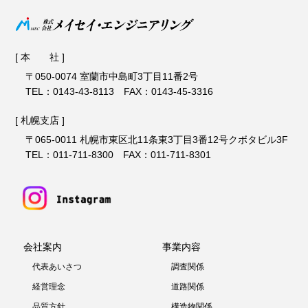
[ 本 社 ]
〒050-0074 室蘭市中島町3丁目11番2号
TEL：0143-43-8113 FAX：0143-45-3316
[ 札幌支店 ]
〒065-0011 札幌市東区北11条東3丁目3番12号クボタビル3F
TEL：011-711-8300 FAX：011-711-8301
会社案内
事業内容
代表あいさつ
調査関係
経営理念
道路関係
品質方針
構造物関係