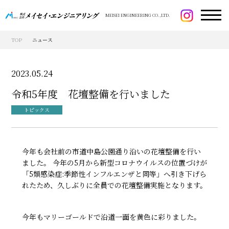
MEISEI ENGINEERING CO.,LTD.
TOP
ニュース
2023.05.24
令和5年度 花壇整備を行いました
トピックス
今年も会社前の市道中島公園通り沿いの花壇整備を行い
ました。 今年の5月から新型コロナウイルスの位置づけが
「5類感染症:季節性インフルエンザと同等」へ引き下げら
れたため、久しぶりに全員での花壇整備実施となります。
今年もマリーゴールドで沿道一面を黄色に彩りました。